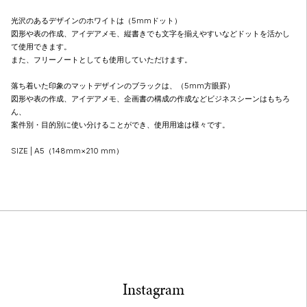
光沢のあるデザインのホワイトは（5mmドット）
図形や表の作成、アイデアメモ、縦書きでも文字を揃えやすいなどドットを活かし
て使用できます。
また、フリーノートとしても使用していただけます。
落ち着いた印象のマットデザインのブラックは、（5mm方眼罫）
図形や表の作成、アイデアメモ、企画書の構成の作成などビジネスシーンはもちろ
ん、
案件別・目的別に使い分けることができ、使用用途は様々です。
SIZE | A5（148mm×210 mm）
Instagram